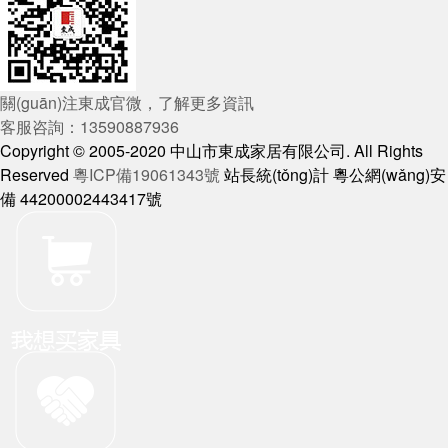
關(guān)注東成官微，了解更多資訊
客服咨詢：13590887936
Copyright © 2005-2020 中山市東成家居有限公司. All Rights
Reserved
粵ICP備19061343號
站長統(tǒng)計 粵公網(wǎng)安
備 44200002443417號