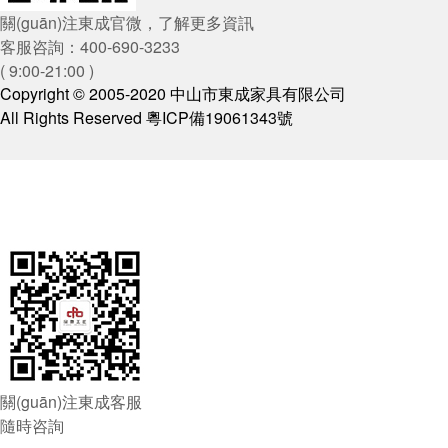
關(guān)注東成官微，了解更多資訊
客服咨詢：400-690-3233
( 9:00-21:00 )
Copyright © 2005-2020 中山市東成家具有限公司
All Rights Reserved 粵ICP備19061343號
關(guān)注東成客服
隨時咨詢