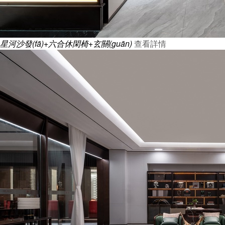
星河沙發(fā)+六合休閑椅+玄關(guān)
查看詳情