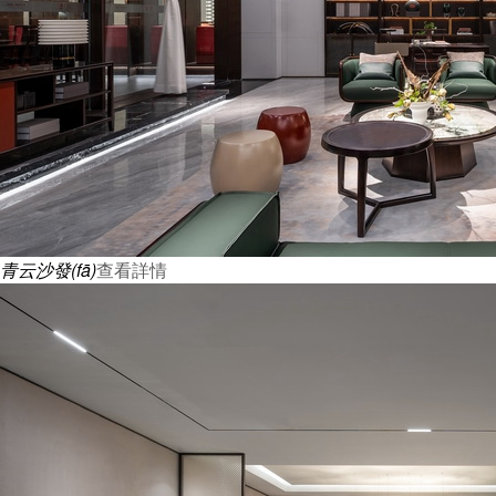
青云沙發(fā)
查看詳情