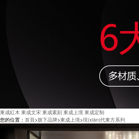
東成紅木
東成文宋
東成素刻
東成上境
東成定制
您的位置：
首頁
>
旗下品牌
>
東成上境
>
現(xiàn)代東方系列