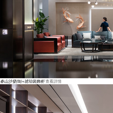
春山沙發(fā)+琥珀裝飾柜
查看詳情