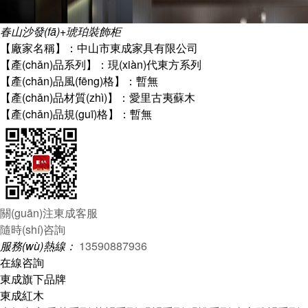
春山沙發(fā)+琥珀裝飾柜
【廠家名稱】：
中山市東成家具有限公司
【產(chǎn)品系列】：
現(xiàn)代東方系列
【產(chǎn)品風(fēng)格】：
暫無
【產(chǎn)品材質(zhì)】：
愛里古夷蘇木
【產(chǎn)品規(guī)格】：
暫無
關(guān)注東成客服
隨時(shí)咨詢
服務(wù)熱線：
13590887936
在線咨詢
東成旗下品牌
東成紅木