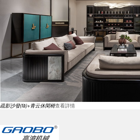
疏影沙發(fā)+青云休閑椅
查看詳情