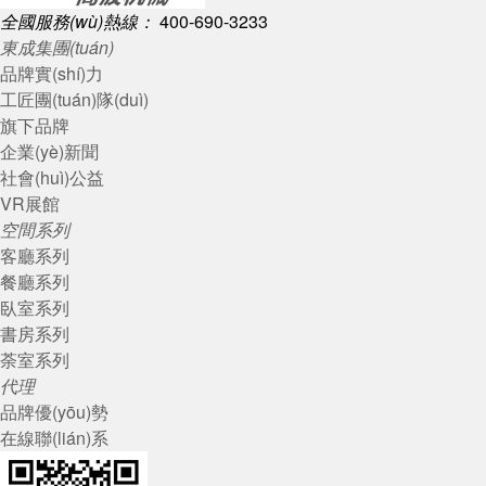
全國服務(wù)熱線：
400-690-3233
東成集團(tuán)
品牌實(shí)力
工匠團(tuán)隊(duì)
旗下品牌
企業(yè)新聞
社會(huì)公益
VR展館
空間系列
客廳系列
餐廳系列
臥室系列
書房系列
荼室系列
代理
品牌優(yōu)勢
在線聯(lián)系